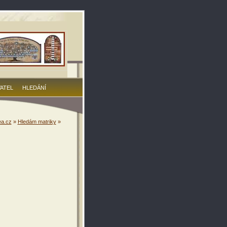
VATEL
HLEDÁNÍ
a.cz
»
Hledám matriky
»