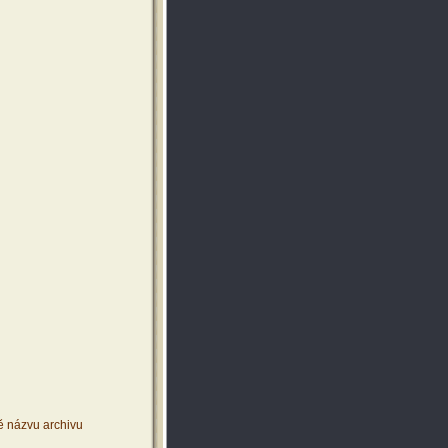
ě názvu archivu