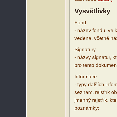
Vysvětlivky
Fond
- název fondu, ve 
vedena, včetně ná
Signatury
- názvy signatur, k
pro tento dokumen
Informace
- typy dalších inf
seznam, rejstřík ob
jmenný rejstřík, kt
poznámky: