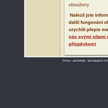
obsaženy
Nalezli jste info
další fungování 
urychlit přepis m
nás svými silami
příspěvkem!
Genea - genealogie - genealogické str