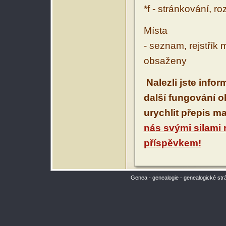
*f - stránkování, r
Místa
- seznam, rejstřík 
obsaženy
Nalezli jste info
další fungování 
urychlit přepis m
nás svými silami
příspěvkem!
Genea - genealogie - genealogické str