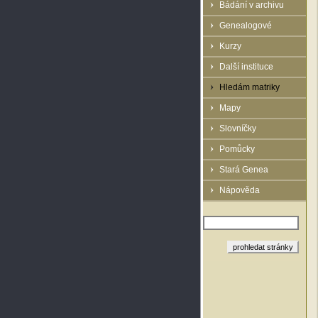
Bádání v archivu
Genealogové
Kurzy
Další instituce
Hledám matriky
Mapy
Slovníčky
Pomůcky
Stará Genea
Nápověda