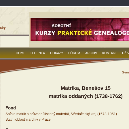
HOME
O GENEA
ODKAZY
FÓRUM
ARCHIV
KONTAKT
UŽI
Gene
Matrika, Benešov 15
matrika oddaných (1738-1762)
Fond
Sbírka matrik a průvodní listinný materiál, Středočeský kraj (1573-1951)
Státní oblastní archiv v Praze