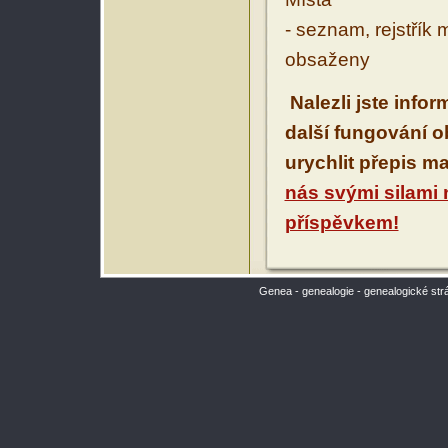
- seznam, rejstřík 
obsaženy
Nalezli jste info
další fungování 
urychlit přepis m
nás svými silami
příspěvkem!
Genea - genealogie - genealogické str