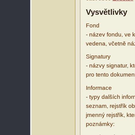
Vysvětlivky
Fond
- název fondu, ve 
vedena, včetně ná
Signatury
- názvy signatur, k
pro tento dokumen
Informace
- typy dalších inf
seznam, rejstřík ob
jmenný rejstřík, kt
poznámky: