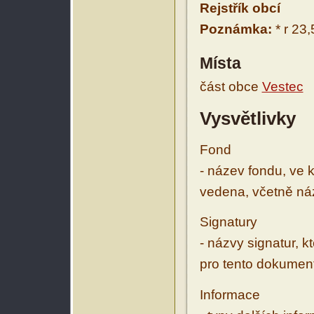
Rejstřík obcí
Poznámka:
* r 23,
Místa
část obce
Vestec
Vysvětlivky
Fond
- název fondu, ve 
vedena, včetně ná
Signatury
- názvy signatur, k
pro tento dokumen
Informace