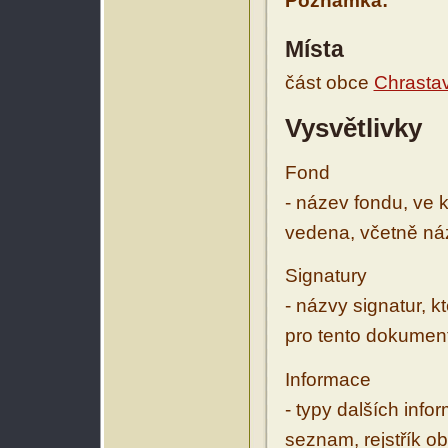
Poznámka:
Místa
část obce
Chrasta
Vysvětlivky
Fond
- název fondu, ve 
vedena, včetně ná
Signatury
- názvy signatur, k
pro tento dokumen
Informace
- typy dalších inf
seznam, rejstřík ob