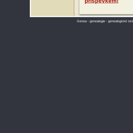
příspěvkem!
Genea - genealogie - genealogické str