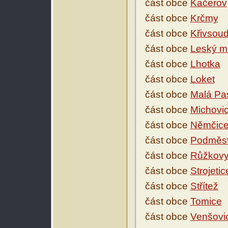
část obce
Kačerov
část obce
Krčmy
část obce
Křivsou
část obce
Leský m
část obce
Lhotka
část obce
Loket
část obce
Malá Pa
část obce
Michovi
část obce
Němčic
část obce
Podměst
část obce
Růžkovy
část obce
Strojetic
část obce
Střítež
část obce
Tomice
část obce
Venšovi