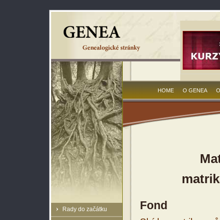
HOME
O GENEA
O
Mat
matrik
Fond
Rady do začátku