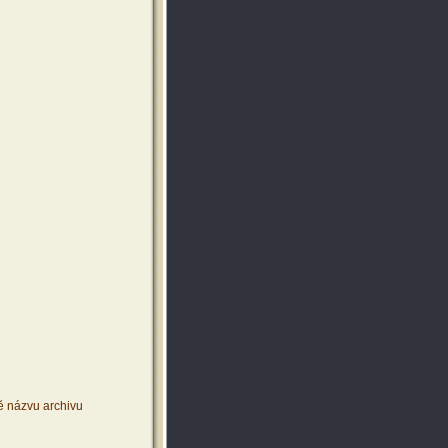
ě názvu archivu