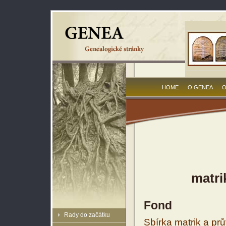
HOME
O GENEA
O
matri
Fond
Rady do začátku
Sbírka matrik a prů