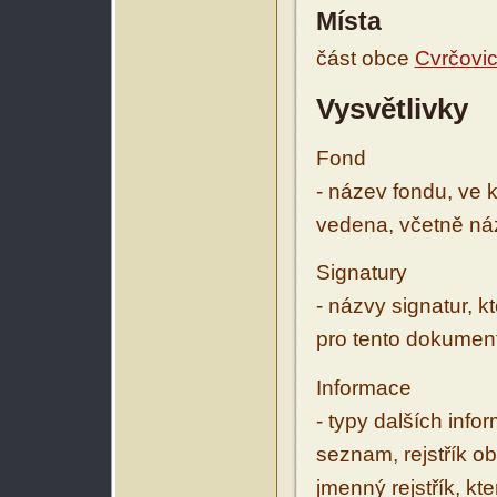
Místa
část obce
Cvrčovi
Vysvětlivky
Fond
- název fondu, ve 
vedena, včetně ná
Signatury
- názvy signatur, k
pro tento dokumen
Informace
- typy dalších inf
seznam, rejstřík ob
jmenný rejstřík, kt