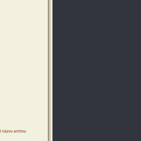
ě názvu archivu