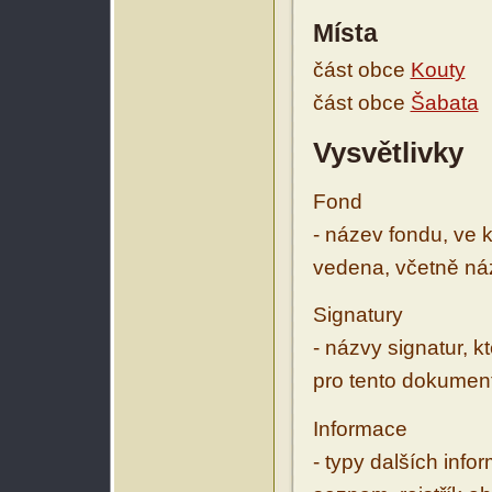
Místa
část obce
Kouty
část obce
Šabata
Vysvětlivky
Fond
- název fondu, ve 
vedena, včetně ná
Signatury
- názvy signatur, k
pro tento dokumen
Informace
- typy dalších inf