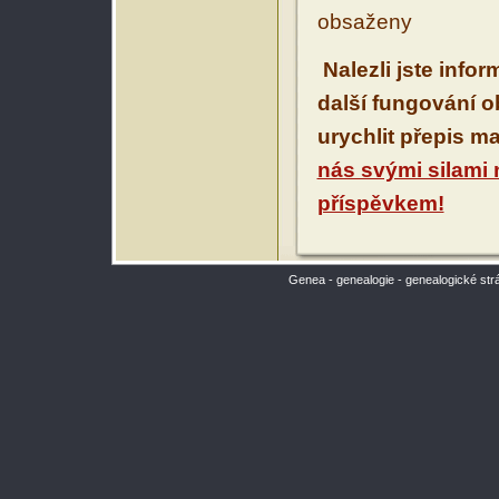
obsaženy
Nalezli jste info
další fungování 
urychlit přepis m
nás svými silami
příspěvkem!
Genea - genealogie - genealogické str