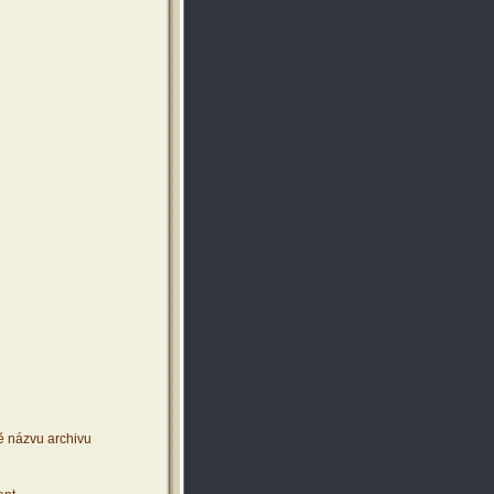
ě názvu archivu