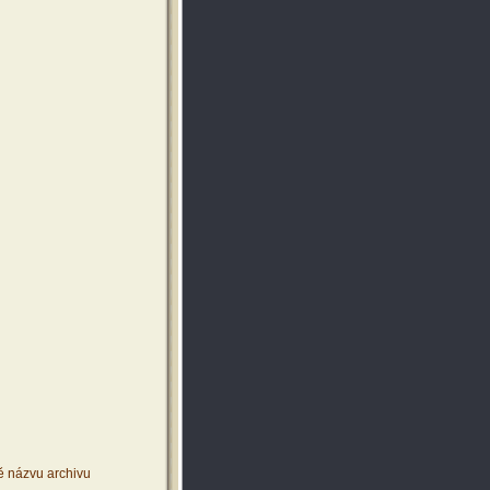
ě názvu archivu