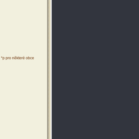
 *p pro některé obce