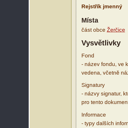
Rejstřík jmenný
Místa
část obce
Žerčice
Vysvětlivky
Fond
- název fondu, ve 
vedena, včetně ná
Signatury
- názvy signatur, k
pro tento dokumen
Informace
- typy dalších inf