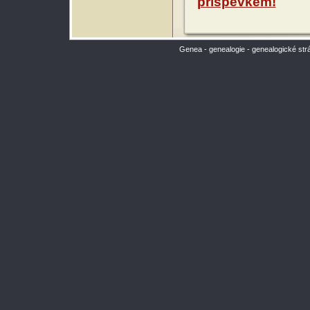
příspěvkem!
Genea - genealogie - genealogické str