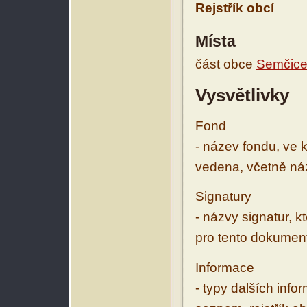
Rejstřík obcí
Místa
část obce
Semčic
Vysvětlivky
Fond
- název fondu, ve 
vedena, včetně ná
Signatury
- názvy signatur, k
pro tento dokumen
Informace
- typy dalších inf