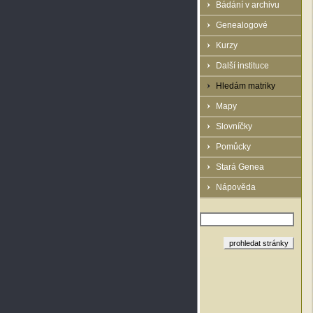
Bádání v archivu
Genealogové
Kurzy
Další instituce
Hledám matriky
Mapy
Slovníčky
Pomůcky
Stará Genea
Nápověda