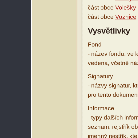
část obce
Volešky
část obce
Voznice
Vysvětlivky
Fond
- název fondu, ve 
vedena, včetně ná
Signatury
- názvy signatur, k
pro tento dokumen
Informace
- typy dalších inf
seznam, rejstřík ob
jmenný rejstřík, kt