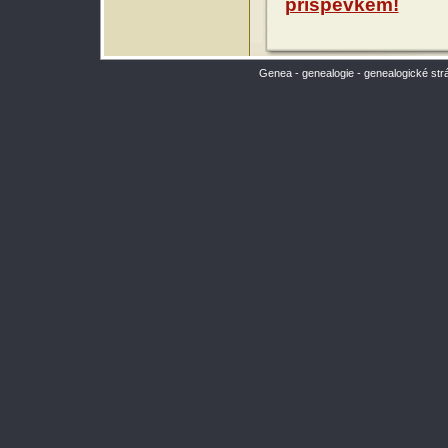
příspěvkem!
Genea - genealogie - genealogické str