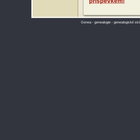
příspěvkem!
Genea - genealogie - genealogické str