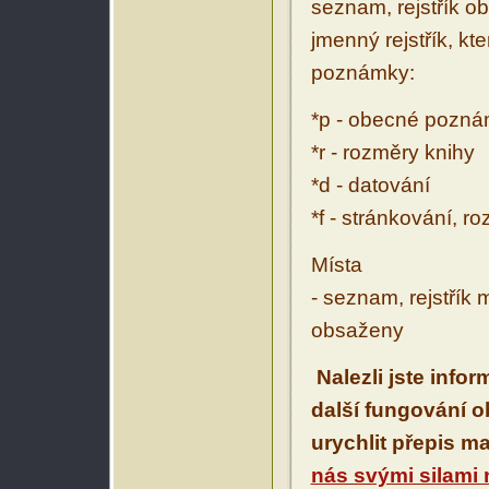
seznam, rejstřík ob
jmenný rejstřík, kt
poznámky:
*p - obecné pozn
*r - rozměry knihy
*d - datování
*f - stránkování, r
Místa
- seznam, rejstřík 
obsaženy
Nalezli jste info
další fungování 
urychlit přepis m
nás svými silami