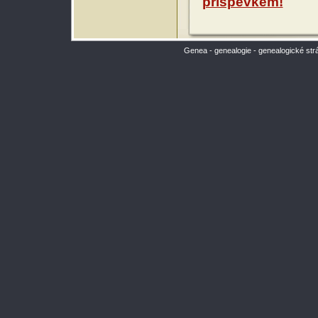
příspěvkem!
Genea - genealogie - genealogické str