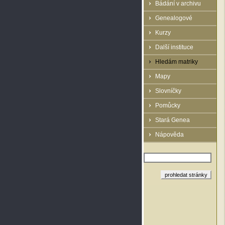
Bádání v archivu
Genealogové
Kurzy
Další instituce
Hledám matriky
Mapy
Slovníčky
Pomůcky
Stará Genea
Nápověda