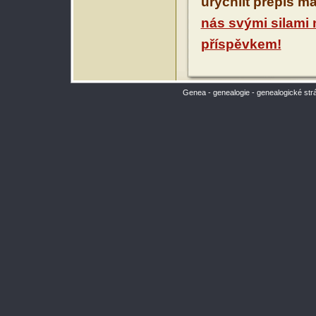
urychlit přepis m
nás svými silami
příspěvkem!
Genea - genealogie - genealogické str