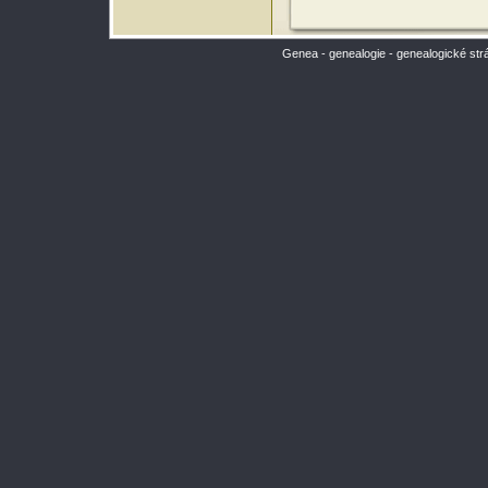
Genea - genealogie - genealogické str