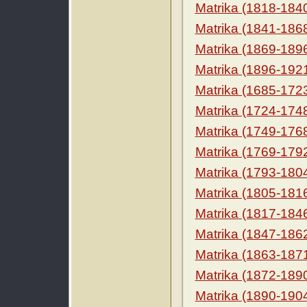
Matrika (1818-184
Matrika (1841-186
Matrika (1869-189
Matrika (1896-192
Matrika (1685-172
Matrika (1724-174
Matrika (1749-176
Matrika (1769-179
Matrika (1793-180
Matrika (1805-181
Matrika (1817-184
Matrika (1847-186
Matrika (1863-187
Matrika (1872-189
Matrika (1890-190