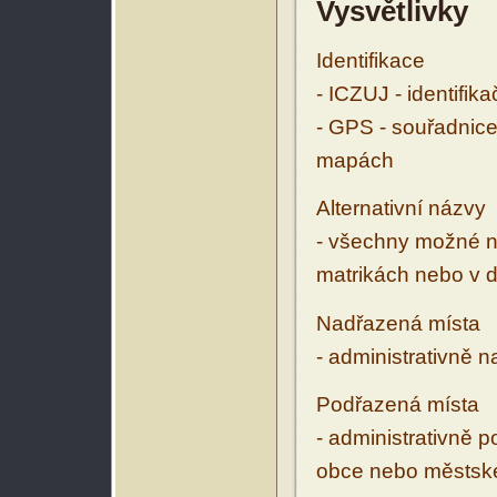
Vysvětlivky
Identifikace
- ICZUJ - identifik
- GPS - souřadnice
mapách
Alternativní názvy
- všechny možné ná
matrikách nebo v d
Nadřazená místa
- administrativně 
Podřazená místa
- administrativně 
obce nebo městské