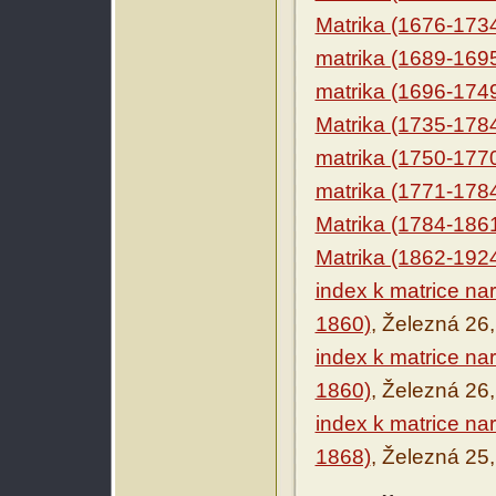
Matrika (1676-173
matrika (1689-169
matrika (1696-174
Matrika (1735-178
matrika (1750-177
matrika (1771-178
Matrika (1784-186
Matrika (1862-192
index k matrice na
1860)
, Železná 26,
index k matrice na
1860)
, Železná 26,
index k matrice na
1868)
, Železná 25,