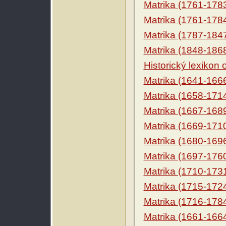
Matrika (1761-178
Matrika (1761-178
Matrika (1787-184
Matrika (1848-186
Historický lexikon
Matrika (1641-166
Matrika (1658-171
Matrika (1667-168
Matrika (1669-171
Matrika (1680-169
Matrika (1697-176
Matrika (1710-173
Matrika (1715-172
Matrika (1716-178
Matrika (1661-166