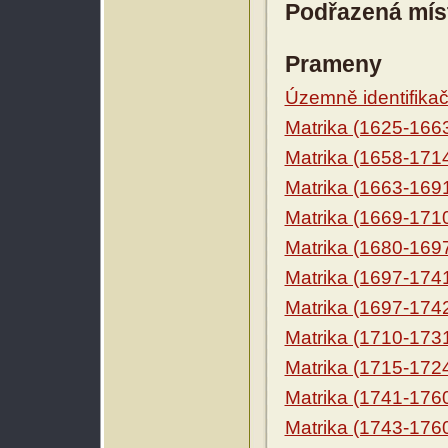
Podřazená mís
Prameny
Územně identifikačn
Matrika (1625-166
Matrika (1658-171
Matrika (1663-169
Matrika (1669-171
Matrika (1680-169
Matrika (1697-174
Matrika (1697-174
Matrika (1710-173
Matrika (1715-172
Matrika (1741-176
Matrika (1743-176