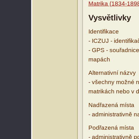
Matrika (1834-189
Vysvětlivky
Identifikace
- ICZUJ - identifik
- GPS - souřadnice
mapách
Alternativní názvy
- všechny možné ná
matrikách nebo v d
Nadřazená místa
- administrativně 
Podřazená místa
- administrativně 