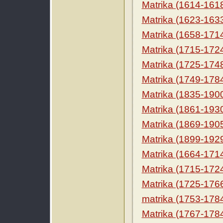
Matrika (1614-161
Matrika (1623-163
Matrika (1658-171
Matrika (1715-172
Matrika (1725-174
Matrika (1749-178
Matrika (1835-190
Matrika (1861-193
Matrika (1869-190
Matrika (1899-192
Matrika (1664-171
Matrika (1715-172
Matrika (1725-176
matrika (1753-178
Matrika (1767-178