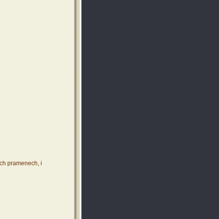
ích pramenech, i