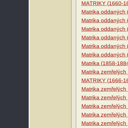
MATRIKY (1660-1
Matrika oddaných 
Matrika oddaných 
Matrika oddaných 
Matrika oddaných 
Matrika oddaných 
Matrika oddaných 
Matrika (1858-188
Matrika zemřelých
MATRIKY (1666-1
Matrika zemřelých
Matrika zemřelých
Matrika zemřelých
Matrika zemřelých
Matrika zemřelých