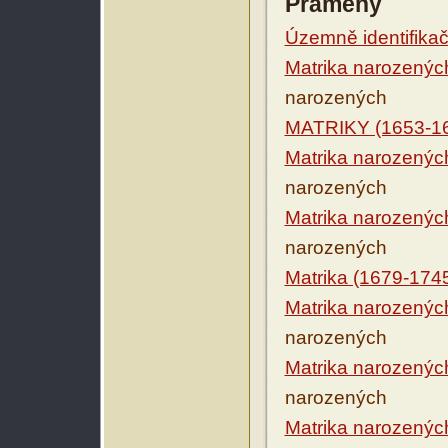
Prameny
Územně identifikačn
Matrika narozenýc
narozených
MATRIKY (1653-1
Matrika narozenýc
narozených
Matrika narozenýc
narozených
Matrika (1679-174
Matrika narozenýc
narozených
Matrika narozenýc
narozených
Matrika narozenýc