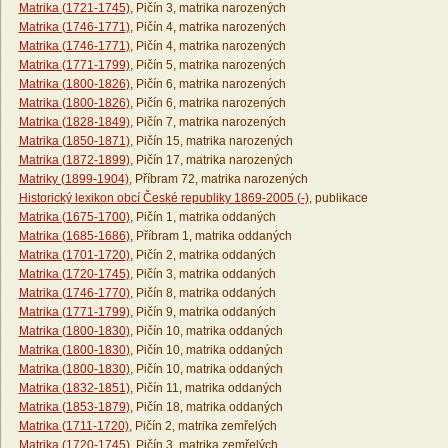
Matrika (1721-1745)
, Pičín 3, matrika narozených
Matrika (1746-1771)
, Pičín 4, matrika narozených
Matrika (1746-1771)
, Pičín 4, matrika narozených
Matrika (1771-1799)
, Pičín 5, matrika narozených
Matrika (1800-1826)
, Pičín 6, matrika narozených
Matrika (1800-1826)
, Pičín 6, matrika narozených
Matrika (1828-1849)
, Pičín 7, matrika narozených
Matrika (1850-1871)
, Pičín 15, matrika narozených
Matrika (1872-1899)
, Pičín 17, matrika narozených
Matriky (1899-1904)
, Příbram 72, matrika narozených
Historický lexikon obcí České republiky 1869-2005 (-)
, publikace
Matrika (1675-1700)
, Pičín 1, matrika oddaných
Matrika (1685-1686)
, Příbram 1, matrika oddaných
Matrika (1701-1720)
, Pičín 2, matrika oddaných
Matrika (1720-1745)
, Pičín 3, matrika oddaných
Matrika (1746-1770)
, Pičín 8, matrika oddaných
Matrika (1771-1799)
, Pičín 9, matrika oddaných
Matrika (1800-1830)
, Pičín 10, matrika oddaných
Matrika (1800-1830)
, Pičín 10, matrika oddaných
Matrika (1800-1830)
, Pičín 10, matrika oddaných
Matrika (1832-1851)
, Pičín 11, matrika oddaných
Matrika (1853-1879)
, Pičín 18, matrika oddaných
Matrika (1711-1720)
, Pičín 2, matrika zemřelých
Matrika (1720-1745)
, Pičín 3, matrika zemřelých