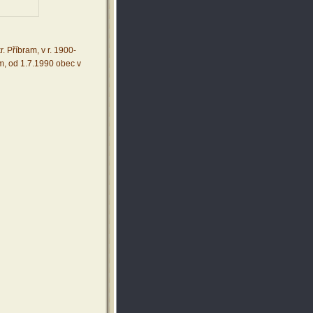
 Příbram, v r. 1900-
m, od 1.7.1990 obec v