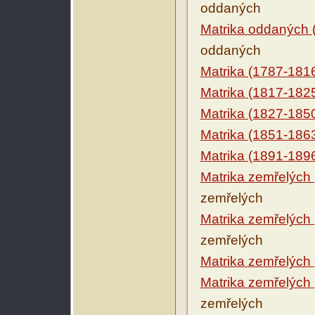
oddaných
Matrika oddaných 
oddaných
Matrika (1787-181
Matrika (1817-182
Matrika (1827-185
Matrika (1851-186
Matrika (1891-189
Matrika zemřelých
zemřelých
Matrika zemřelých
zemřelých
Matrika zemřelých
Matrika zemřelých
zemřelých