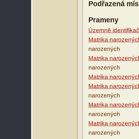
Podřazená mís
Prameny
Územně identifikačn
Matrika narozenýc
narozených
Matrika narozenýc
narozených
Matrika narozenýc
Matrika narozenýc
narozených
Matrika narozenýc
narozených
Matrika narozenýc
narozených