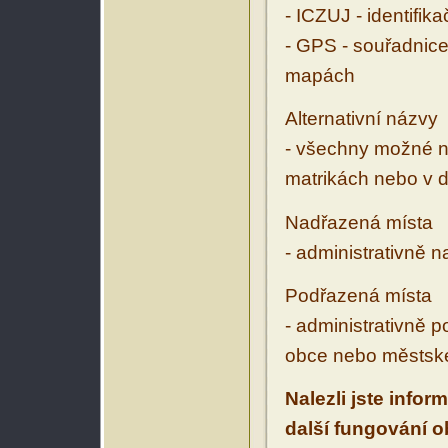
- ICZUJ - identifik
- GPS - souřadnice
mapách
Alternativní názvy
- všechny možné ná
matrikách nebo v d
Nadřazená místa
- administrativně 
Podřazená místa
- administrativně 
obce nebo městské
Nalezli jste infor
další fungování 