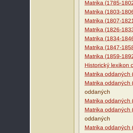
Matrika (1785-180
Matrika (1803-180
Matrika (1807-182
Matrika (1826-183
Matrika (1834-184
Matrika (1847-185
Matrika (1859-189
Historický lexikon
Matrika oddaných 
Matrika oddaných 
oddaných
Matrika oddaných 
Matrika oddaných 
oddaných
Matrika oddaných 