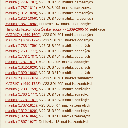
matrika (1778-1787)
, M23 DUB / 04, matrika narozených
matrika (1787-1811)
, M23 DUB / 05, matrika narozených
matrika (1812-1820)
, M23 DUB / 08, matrika narozených
matrika (1820-1856)
, M23 DUB / 09, matrika narozených
Matrika (1857-1896)
, Dublovice 14, matrika narozených
Historický lexikon obcí České republiky 1869-2005 (-)
, publikace
MATRIKY (1660-1690)
, M23 SDL / 01, matrika oddaných
MATRIKY (1690-1724)
, M23 SDL / 05, matrika oddaných
matrika (1733-1759)
, M23 DUB / 02, matrika oddaných
matrika (1760-1777)
, M23 DUB / 03, matrika oddaných
matrika (1778-1787)
, M23 DUB / 04, matrika oddaných
matrika (1787-1811)
, M23 DUB / 06, matrika oddaných
matrika (1812-1820)
, M23 DUB / 08, matrika oddaných
matrika (1820-1866)
, M23 DUB / 10, matrika oddaných
MATRIKY (1666-1690)
, M23 SDL / 01, matrika zemřelých
MATRIKY (1690-1723)
, M23 SDL / 05, matrika zemřelých
matrika (1733-1759)
, M23 DUB / 02, matrika zemřelých
matrika (1760-1777)
, M23 DUB / 03, matrika zemřelých
matrika (1778-1787)
, M23 DUB / 04, matrika zemřelých
matrika (1787-1811)
, M23 DUB / 07, matrika zemřelých
matrika (1812-1820)
, M23 DUB / 08, matrika zemřelých
matrika (1820-1866)
, M23 DUB / 11, matrika zemřelých
matrika (1867-1927)
, Dublovice 18, matrika zemřelých