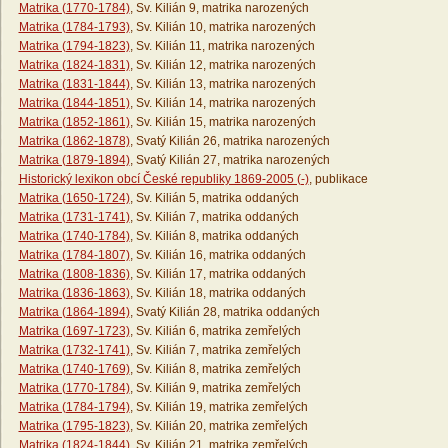
Matrika (1770-1784)
, Sv. Kilián 9, matrika narozených
Matrika (1784-1793)
, Sv. Kilián 10, matrika narozených
Matrika (1794-1823)
, Sv. Kilián 11, matrika narozených
Matrika (1824-1831)
, Sv. Kilián 12, matrika narozených
Matrika (1831-1844)
, Sv. Kilián 13, matrika narozených
Matrika (1844-1851)
, Sv. Kilián 14, matrika narozených
Matrika (1852-1861)
, Sv. Kilián 15, matrika narozených
Matrika (1862-1878)
, Svatý Kilián 26, matrika narozených
Matrika (1879-1894)
, Svatý Kilián 27, matrika narozených
Historický lexikon obcí České republiky 1869-2005 (-)
, publikace
Matrika (1650-1724)
, Sv. Kilián 5, matrika oddaných
Matrika (1731-1741)
, Sv. Kilián 7, matrika oddaných
Matrika (1740-1784)
, Sv. Kilián 8, matrika oddaných
Matrika (1784-1807)
, Sv. Kilián 16, matrika oddaných
Matrika (1808-1836)
, Sv. Kilián 17, matrika oddaných
Matrika (1836-1863)
, Sv. Kilián 18, matrika oddaných
Matrika (1864-1894)
, Svatý Kilián 28, matrika oddaných
Matrika (1697-1723)
, Sv. Kilián 6, matrika zemřelých
Matrika (1732-1741)
, Sv. Kilián 7, matrika zemřelých
Matrika (1740-1769)
, Sv. Kilián 8, matrika zemřelých
Matrika (1770-1784)
, Sv. Kilián 9, matrika zemřelých
Matrika (1784-1794)
, Sv. Kilián 19, matrika zemřelých
Matrika (1795-1823)
, Sv. Kilián 20, matrika zemřelých
Matrika (1824-1844)
, Sv. Kilián 21, matrika zemřelých