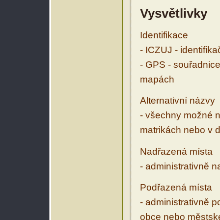
Vysvětlivky
Identifikace
- ICZUJ - identifik
- GPS - souřadnice
mapách
Alternativní názvy
- všechny možné ná
matrikách nebo v d
Nadřazená místa
- administrativně 
Podřazená místa
- administrativně 
obce nebo městské