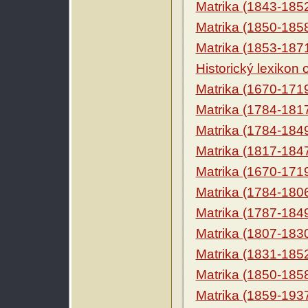
Matrika (1843-185
Matrika (1850-185
Matrika (1853-187
Historický lexikon
Matrika (1670-171
Matrika (1784-181
Matrika (1784-184
Matrika (1817-184
Matrika (1670-171
Matrika (1784-180
Matrika (1787-184
Matrika (1807-183
Matrika (1831-185
Matrika (1850-185
Matrika (1859-193