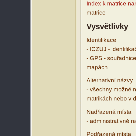
Index k matrice n
matrice
Vysvětlivky
Identifikace
- ICZUJ - identifik
- GPS - souřadnice
mapách
Alternativní názvy
- všechny možné ná
matrikách nebo v d
Nadřazená místa
- administrativně 
Podřazená místa