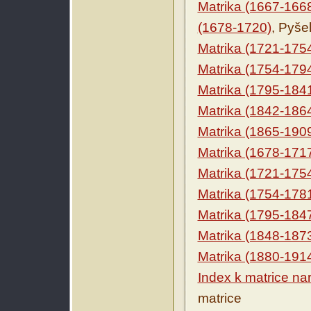
Matrika (1667-166
(1678-1720)
, Pyše
Matrika (1721-175
Matrika (1754-179
Matrika (1795-184
Matrika (1842-186
Matrika (1865-190
Matrika (1678-171
Matrika (1721-175
Matrika (1754-178
Matrika (1795-184
Matrika (1848-187
Matrika (1880-191
Index k matrice n
matrice