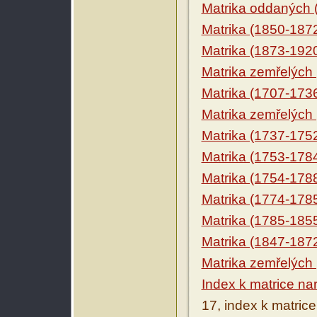
Matrika oddaných 
Matrika (1850-187
Matrika (1873-192
Matrika zemřelých
Matrika (1707-173
Matrika zemřelých
Matrika (1737-175
Matrika (1753-178
Matrika (1754-178
Matrika (1774-178
Matrika (1785-185
Matrika (1847-187
Matrika zemřelých
Index k matrice n
17, index k matrice