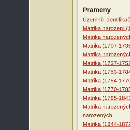
Prameny
Územně identifikačn
Matrika narození 
Matrika narozenýc
Matrika (1707-173
Matrika narozenýc
Matrika (1737-175
Matrika (1753-178
Matrika (1754-177
Matrika (1770-178
Matrika (1785-184
Matrika narozenýc
narozených
Matrika (1844-187