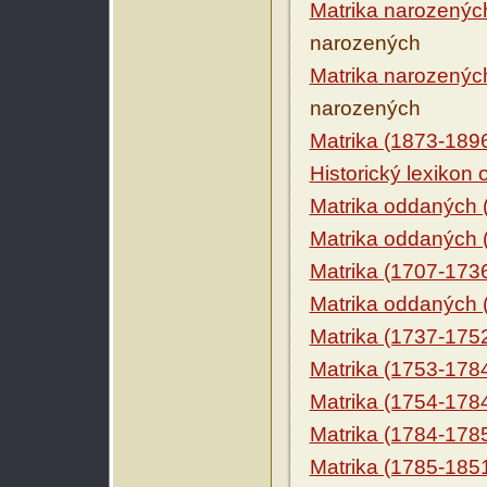
Matrika narozenýc
narozených
Matrika narozenýc
narozených
Matrika (1873-189
Historický lexikon
Matrika oddaných 
Matrika oddaných 
Matrika (1707-173
Matrika oddaných 
Matrika (1737-175
Matrika (1753-178
Matrika (1754-178
Matrika (1784-178
Matrika (1785-185