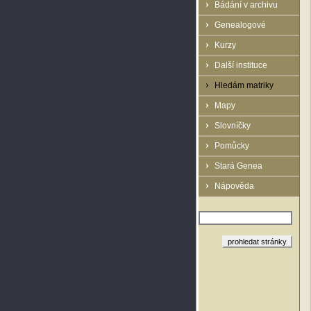
Bádání v archivu
Genealogové
Kurzy
Další instituce
Hledám matriky
Mapy
Slovníčky
Pomůcky
Stará Genea
Nápověda