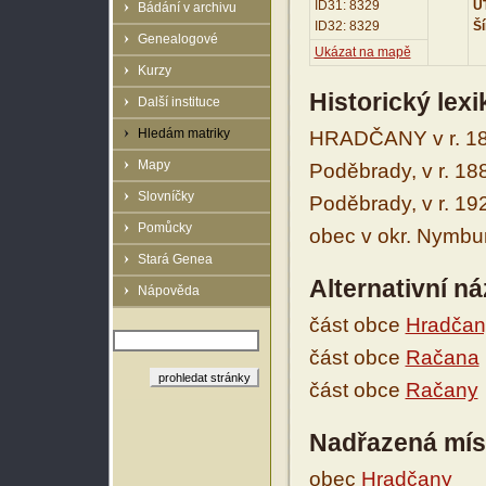
ID31: 8329
UT
Bádání v archivu
ID32: 8329
Ší
Genealogové
Ukázat na mapě
Kurzy
Historický lex
Další instituce
Hledám matriky
HRADČANY v r. 186
Mapy
Poděbrady, v r. 1
Slovníčky
Poděbrady, v r. 19
Pomůcky
obec v okr. Nymbu
Stará Genea
Alternativní n
Nápověda
část obce
Hradčan
část obce
Račana
část obce
Račany
Nadřazená mís
obec
Hradčany