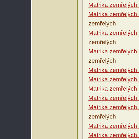
Matrika zemřelých
Matrika zemřelých
zemřelých
Matrika zemřelých
zemřelých
Matrika zemřelých
zemřelých
Matrika zemřelých
Matrika zemřelých
Matrika zemřelých
Matrika zemřelých
Matrika zemřelých
zemřelých
Matrika zemřelých
Matrika zemřelých