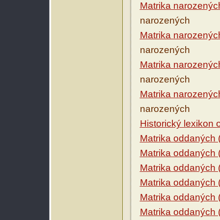
Matrika narozenýc
narozených
Matrika narozenýc
narozených
Matrika narozenýc
narozených
Matrika narozenýc
narozených
Historický lexikon
Matrika oddaných 
Matrika oddaných 
Matrika oddaných 
Matrika oddaných 
Matrika oddaných 
Matrika oddaných 