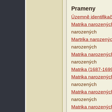
Prameny
Územně identifikačn
Matrika narozenýc
narozených
Martrika narozený
narozených
Matrika narozenýc
narozených
Matrika (1687-169
Matrika narozenýc
narozených
Matrika narozenýc
narozených
Matrika narozenýc