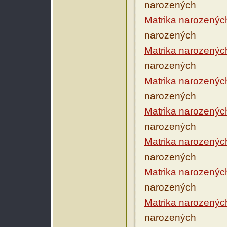
narozených
Matrika narozenýc
narozených
Matrika narozenýc
narozených
Matrika narozenýc
narozených
Matrika narozenýc
narozených
Matrika narozenýc
narozených
Matrika narozenýc
narozených
Matrika narozenýc
narozených