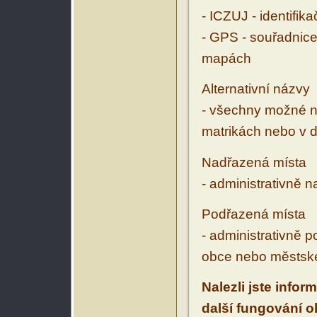
- ICZUJ - identifik
- GPS - souřadnice
mapách
Alternativní názvy
- všechny možné ná
matrikách nebo v d
Nadřazená místa
- administrativně 
Podřazená místa
- administrativně 
obce nebo městské
Nalezli jste infor
další fungování 