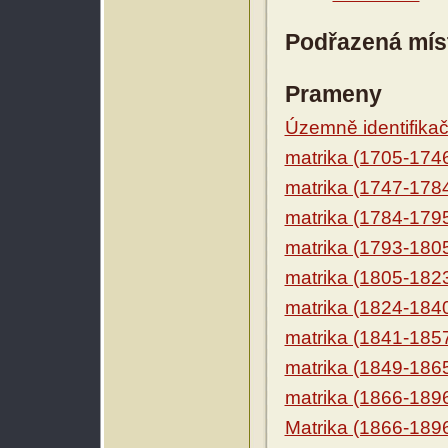
Podřazená mís
Prameny
Územně identifikačn
matrika (1705-174
matrika (1747-178
matrika (1784-179
matrika (1793-180
matrika (1805-182
matrika (1824-184
matrika (1841-185
matrika (1849-186
matrika (1866-189
Matrika (1866-189