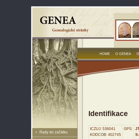
HOME
O GENEA
O
Identifikace
ICZUJ: 536041
GPS:
JT
Rady do začátku
KODCOB: 402745
S-