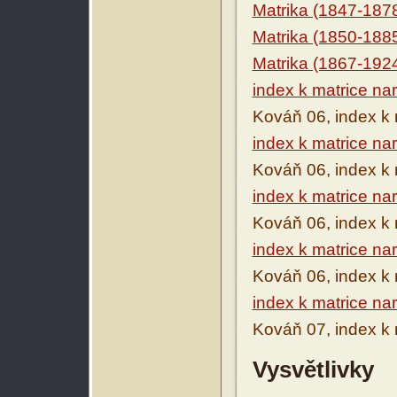
Matrika (1847-187
Matrika (1850-188
Matrika (1867-192
index k matrice na
Kováň 06, index k 
index k matrice na
Kováň 06, index k 
index k matrice na
Kováň 06, index k 
index k matrice na
Kováň 06, index k 
index k matrice na
Kováň 07, index k 
Vysvětlivky