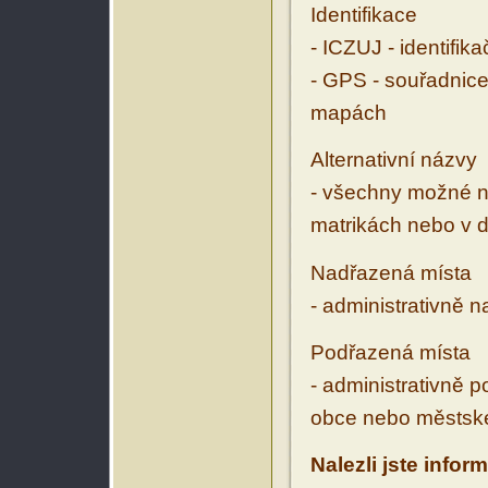
Identifikace
- ICZUJ - identifik
- GPS - souřadnice
mapách
Alternativní názvy
- všechny možné ná
matrikách nebo v d
Nadřazená místa
- administrativně 
Podřazená místa
- administrativně 
obce nebo městské
Nalezli jste infor