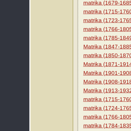
matrika (1679-168
matrika (1715-176
matrika (1723-176
matrika (1766-180
matrika (1785-184
Matrika (1847-188
matrika (1850-187
Matrika (1871-191
Matrika (1901-190
Matrika (1908-191
Matrika (1913-193
matrika (1715-176
matrika (1724-176
matrika (1766-180
matrika (1784-183