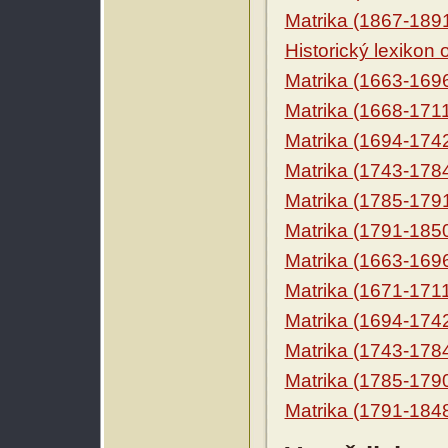
Matrika (1867-189
Historický lexikon
Matrika (1663-169
Matrika (1668-171
Matrika (1694-174
Matrika (1743-178
Matrika (1785-179
Matrika (1791-185
Matrika (1663-169
Matrika (1671-171
Matrika (1694-174
Matrika (1743-178
Matrika (1785-179
Matrika (1791-184