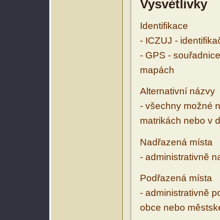
Vysvětlivky
Identifikace
- ICZUJ - identifik
- GPS - souřadnice
mapách
Alternativní názvy
- všechny možné ná
matrikách nebo v d
Nadřazená místa
- administrativně 
Podřazená místa
- administrativně 
obce nebo městské